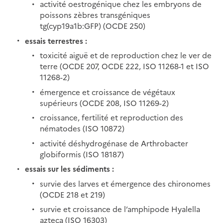
activité oestrogénique chez les embryons de
poissons zèbres transgéniques
tg(cyp19a1b:GFP) (OCDE 250)
essais terrestres :
toxicité aiguë et de reproduction chez le ver de
terre (OCDE 207, OCDE 222, ISO 11268-1 et ISO
11268-2)
émergence et croissance de végétaux
supérieurs (OCDE 208, ISO 11269-2)
croissance, fertilité et reproduction des
nématodes (ISO 10872)
activité déshydrogénase de Arthrobacter
globiformis (ISO 18187)
essais sur les sédiments :
survie des larves et émergence des chironomes
(OCDE 218 et 219)
survie et croissance de l’amphipode Hyalella
azteca (ISO 16303)