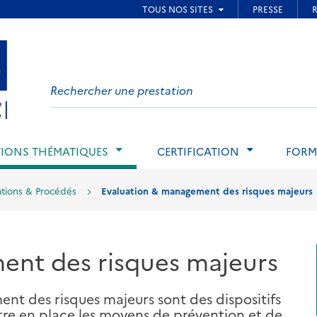
ied de page
Search
on
website
IONS THÉMATIQUES
CERTIFICATION
FORM
lations & Procédés
Evaluation & management des risques majeurs
ent des risques majeurs
ent des risques majeurs sont des dispositifs
re en place les moyens de prévention et de