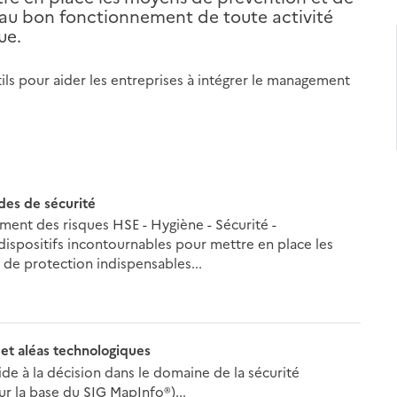
 au bon fonctionnement de toute activité
ue.
ls pour aider les entreprises à intégrer le management
des de sécurité
ment des risques HSE - Hygiène - Sécurité -
ispositifs incontournables pour mettre en place les
de protection indispensables...
 et aléas technologiques
ide à la décision dans le domaine de la sécurité
ur la base du SIG MapInfo®)...