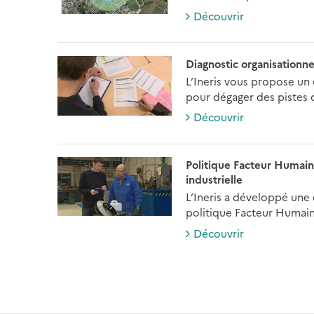
Découvrir
Diagnostic organisationnel
L’Ineris vous propose un 
pour dégager des pistes d
Découvrir
Politique Facteur Humain 
industrielle
L’Ineris a développé une 
politique Facteur Humain 
Découvrir