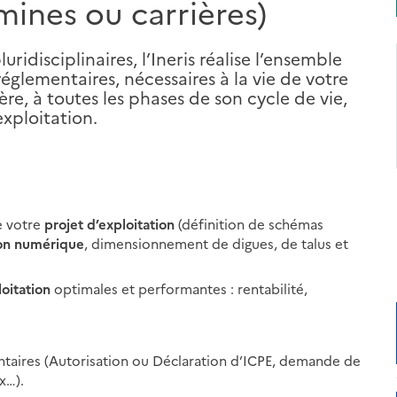
(mines ou carrières)
idisciplinaires, l’Ineris réalise l’ensemble
églementaires, nécessaires à la vie de votre
ère, à toutes les phases de son cycle de vie,
exploitation.
e votre
projet d’exploitation
(définition de schémas
on numérique
, dimensionnement de digues, de talus et
oitation
optimales et performantes : rentabilité,
entaires (Autorisation ou Déclaration d’ICPE, demande de
x…).