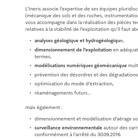
L’Ineris associe l’expertise de ses équipes pluridis
(mécanique des sols et des roches, instrumentation
vous accompagne dans la réalisation des pièces tec
relatives à la stabilité de l’exploitation qu’il faut
analyses géologique et hydrogéologiqu
e,
dimensionnement de l’exploitation
en adéquati
termes,
modélisations numériques géomécanique
mult
prévention des désordres et des dégradations 
optimisation du mode d’extraction,
réaménagements futurs...
mais également :
dimensionnement et modélisation d’aérage sou
surveillance environnementale
autour des car
conformément à l’arrêté du 30.09.2016.