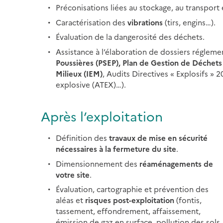
Préconisations liées au stockage, au transport 
Caractérisation des
vibrations
(tirs, engins…).
Évaluation de la dangerosité des déchets.
Assistance à l’élaboration de dossiers régleme
Poussières
(PSEP),
Plan de Gestion de Déchets 
Milieux (IEM)
, Audits Directives « Explosifs »
explosive (ATEX)…).
Après l’exploitation
Définition des
travaux de mise en sécurité
nécessaires à la fermeture du site
.
Dimensionnement des
réaménagements de
votre site
.
Évaluation, cartographie et prévention des
aléas et
risques post-exploitation
(fontis,
tassement, effondrement, affaissement,
émission de gaz en surface, pollution des sols