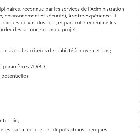
ciplinaires, reconnue par les services de l’Administration
, environnement et sécurité), à votre expérience. Il
hniques de vos dossiers, et particulièrement celles
 aborder dès la conception du projet :
on avec des critères de stabilité à moyen et long
i-paramètres 2D/3D,
potentielles,
terrain,
rières par la mesure des dépôts atmosphériques