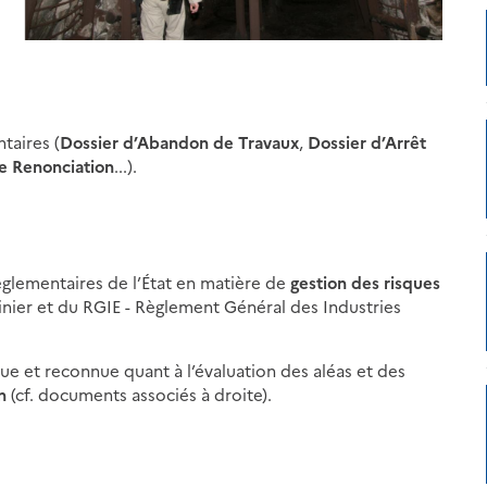
taires (
Dossier d’Abandon de Travaux
,
Dossier d’Arrêt
e Renonciation
...).
églementaires de l’État en matière de
gestion des risques
nier et du RGIE - Règlement Général des Industries
e et reconnue quant à l’évaluation des aléas et des
n
(cf. documents associés à droite).