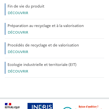
Fin de vie du produit
DÉCOUVRIR
Préparation au recyclage et à la valorisation
DÉCOUVRIR
Procédés de recyclage et de valorisation
DÉCOUVRIR
Ecologie industrielle et territoriale (EIT)
DÉCOUVRIR