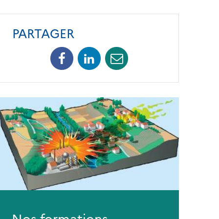
PARTAGER
Facebook
Linkedin
Mail
Nos formations