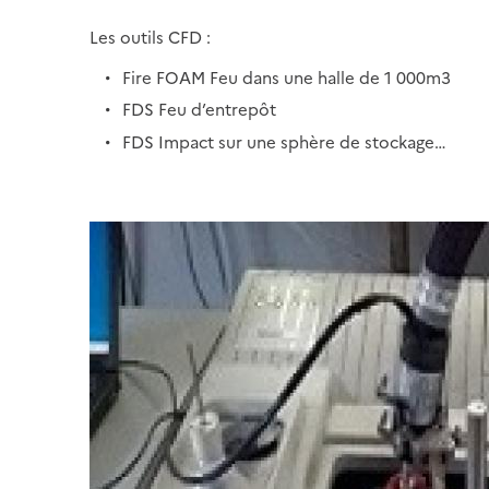
Les outils CFD :
Fire FOAM Feu dans une halle de 1 000m3
FDS Feu d’entrepôt
FDS Impact sur une sphère de stockage…