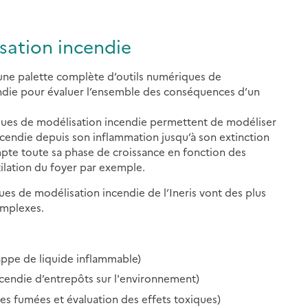
sation incendie
’une palette complète d’outils numériques de
ndie pour évaluer l’ensemble des conséquences d’un
ques de modélisation incendie permettent de modéliser
 incendie depuis son inflammation jusqu’à son extinction
pte toute sa phase de croissance en fonction des
ilation du foyer par exemple.
ues de modélisation incendie de l’Ineris vont des plus
omplexes.
appe de liquide inflammable)
cendie d’entrepôts sur l'environnement)
s fumées et évaluation des effets toxiques)