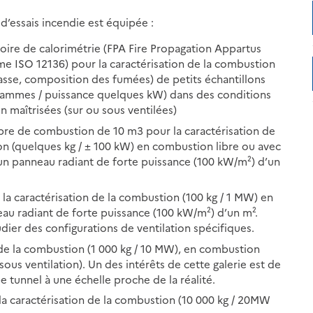
d’essais incendie est équipée :
oire de calorimétrie (FPA Fire Propagation Appartus
me ISO 12136) pour la caractérisation de la combustion
sse, composition des fumées) de petits échantillons
rammes / puissance quelques kW) dans des conditions
on maîtrisées (sur ou sous ventilées)
re de combustion de 10 m3 pour la caractérisation de
n (quelques kg / ± 100 kW) en combustion libre ou avec
un panneau radiant de forte puissance (100 kW/m²) d’un
 caractérisation de la combustion (100 kg / 1 MW) en
au radiant de forte puissance (100 kW/m²) d’un m².
ier des configurations de ventilation spécifiques.
 de la combustion (1 000 kg / 10 MW), en combustion
(sous ventilation). Un des intérêts de cette galerie est de
 tunnel à une échelle proche de la réalité.
a caractérisation de la combustion (10 000 kg / 20MW