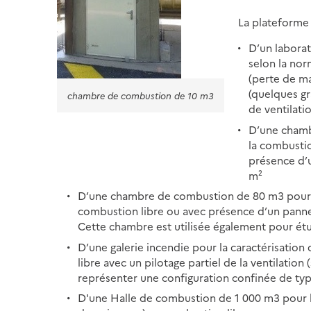
La plateforme 
D’un laborat
selon la nor
(perte de ma
(quelques g
chambre de combustion de 10 m3
de ventilati
D’une chamb
la combustio
présence d’
m²
D’une chambre de combustion de 80 m3 pour la
combustion libre ou avec présence d’un panne
Cette chambre est utilisée également pour étud
D’une galerie incendie pour la caractérisation
libre avec un pilotage partiel de la ventilation 
représenter une configuration confinée de type
D'une Halle de combustion de 1 000 m3 pour l