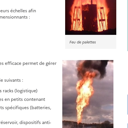
eurs échelles afin
mensionnants :
Feu de palettes
s efficace permet de gérer
e suivants :
 racks (logistique)
s en petits contenant
 spécifiques (batteries,
servoir, dispositifs anti-