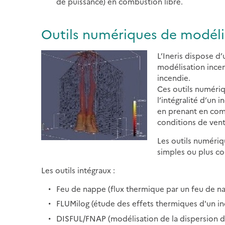
de puissance) en combustion libre.
Outils numériques de modéli
L’Ineris dispose d
modélisation ince
incendie.
Ces outils numéri
l’intégralité d’un
en prenant en com
conditions de vent
Les outils numériq
simples ou plus c
Les outils intégraux :
Feu de nappe (flux thermique par un feu de n
FLUMilog (étude des effets thermiques d'un in
DISFUL/FNAP (modélisation de la dispersion de