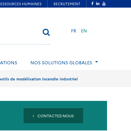
FR
EN
RECHERCHER
ATIONS
NOS SOLUTIONS GLOBALES
utils de modélisation incendie industriel
CONTACTEZ-NOUS