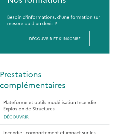
Besoin d'informations, d'une formation sur
mesure ou d'un devis ?
DÉCOUVRIR ET S'INSCRIRE
Prestations
complémentaires
Plateforme et outils modélisation Incendie
Explosion de Structures
DÉCOUVRIR
Incendie : comportement et impact sur les