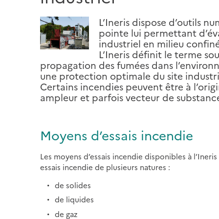
L’Ineris dispose d’outils 
pointe lui permettant d’év
industriel en milieu confiné 
L’Ineris définit le terme so
propagation des fumées dans l’environ
une protection optimale du site industri
Certains incendies peuvent être à l’orig
ampleur et parfois vecteur de substanc
Moyens d’essais incendie
Les moyens d’essais incendie disponibles à l’Ineri
essais incendie de plusieurs natures :
de solides
de liquides
de gaz