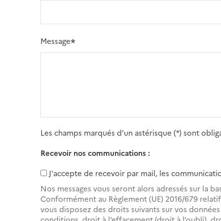
Message
Les champs marqués d'un astérisque (*) sont obliga
Recevoir nos communications :
J'accepte de recevoir par mail, les communicatio
Nos messages vous seront alors adressés sur la ba
Conformément au Règlement (UE) 2016/679 relatif 
vous disposez des droits suivants sur vos données : 
conditions, droit à l’effacement (droit à l’oubli), dr