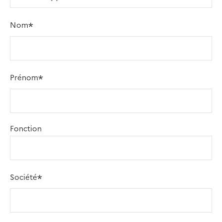
Nom
Prénom
Fonction
Société