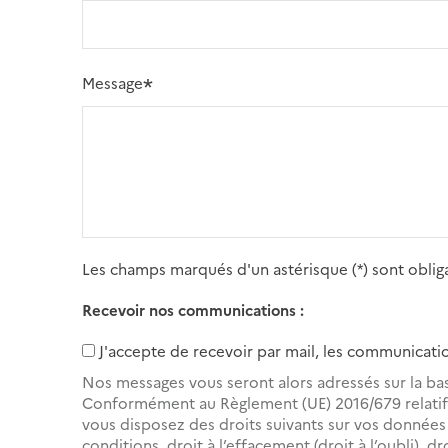
Message
Les champs marqués d'un astérisque (*) sont obliga
Recevoir nos communications :
J'accepte de recevoir par mail, les communicatio
Nos messages vous seront alors adressés sur la ba
Conformément au Règlement (UE) 2016/679 relatif 
vous disposez des droits suivants sur vos données : 
conditions, droit à l’effacement (droit à l’oubli), dr