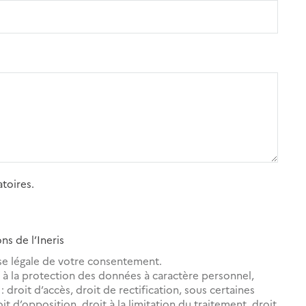
toires.
ns de l’Ineris
se légale de votre consentement.
à la protection des données à caractère personnel,
droit d’accès, droit de rectification, sous certaines
oit d’opposition, droit à la limitation du traitement, droit