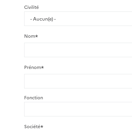
Civilité
Nom
Prénom
Fonction
Société