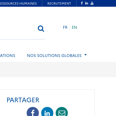
FR
EN
RECHERCHER
ATIONS
NOS SOLUTIONS GLOBALES
PARTAGER
Facebook
Linkedin
Mail